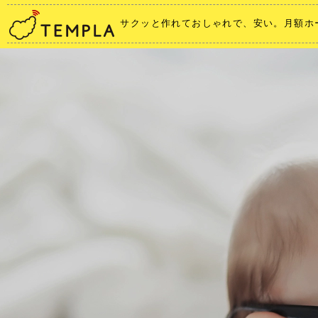
サクッと作れておしゃれで、安い。月額ホー