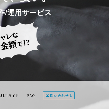
作/運用サービス
ご利用ガイド
FAQ
問い合わせる