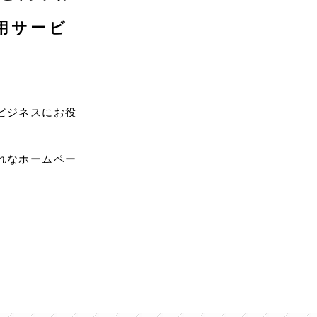
用サービ
ビジネスにお役
れなホームペー