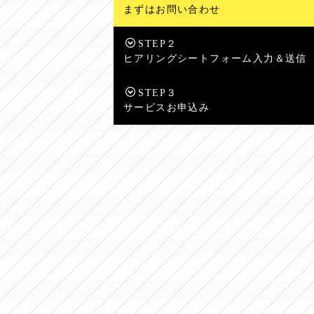
まずはお問い合わせ
STEP２
ヒアリングシートフォーム入力＆送信
STEP３
サービスお申込み