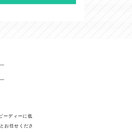
ピーディーに
低
とお任せくださ