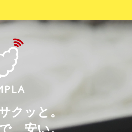
サクッと。
で、安い。