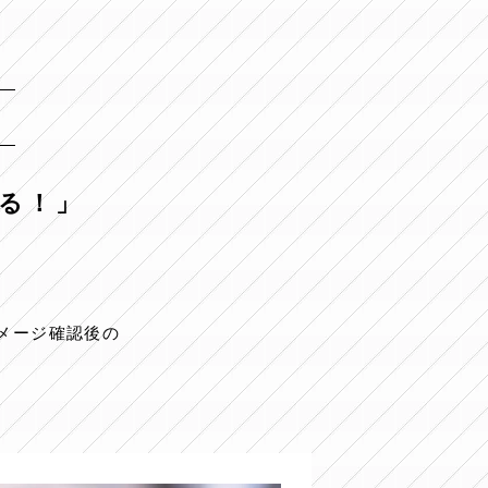
きる！」
イメージ確認後の