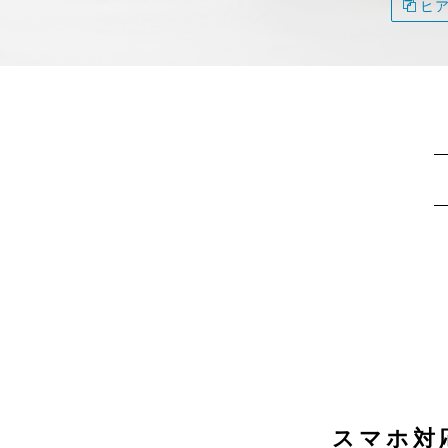
ヒ
スマホ対