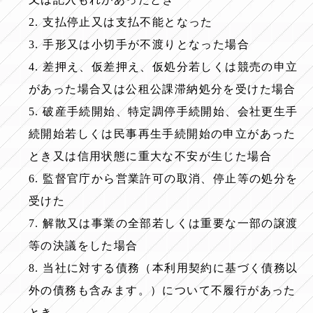
2. 支払停止又は支払不能となった
3. 手形又は小切手が不渡りとなった場合
4. 差押え、仮差押え、仮処分若しくは競売の申立
があった場合又は公租公課滞納処分を受けた場合
5. 破産手続開始、特定調停手続開始、会社更生手
続開始若しくは民事再生手続開始の申立があった
とき又は信用状態に重大な不安が生じた場合
6. 監督官庁から営業許可の取消、停止等の処分を
受けた
7. 解散又は事業の全部若しくは重要な一部の譲渡
等の決議をした場合
8. 当社に対する債務（本利用契約に基づく債務以
外の債務も含みます。）について不履行があった
とき