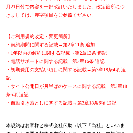
月21日付で内容を一部改訂いたしました。
改定箇所につ
きましては、赤字項目をご参照ください。
【ご利用規約改定・変更箇所】
・契約期間に関する記載→第2章11条 追加
・1年以内の解約に関する記載→第2章13条 追記
・電話サポートに関する記載→第3章16条 追記
・初期費用の支払い項目に関する記載→第3章18条4項 追
記
・サイト公開日が月半ばのケースに関する記載→第3章18
条5項 追記
・自動引き落としに関する記載→第3章18条6項 追記
本規約はお客様と株式会社伝助（以下「当社」といいま