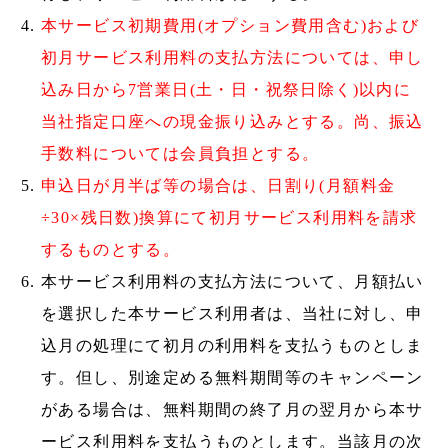
本サービス初期費用(オプション費用含む)および
初月サービス利用料の支払方法については、申し
込み日から7営業日(土・日・祝祭日除く)以内に
当社指定口座への現金振り込みとする。尚、振込
手数料については会員負担とする。
申込日が月半ば等の場合は、日割り(月額料金
÷30×残日数)換算にて初月サービス利用料を請求
するものとする。
本サービス利用料の支払方法について、月額払い
を選択した本サービス利用者は、当社に対し、申
込月の処理にて初月の利用料を支払うものとしま
す。但し、別途定める無料期間等のキャンペーン
がある場合は、無料期間の終了月の翌月から本サ
ービス利用料を支払うものとします。当該月の次