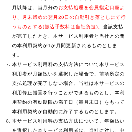
月以降は、当月分の
お支払処理を会員指定口座よ
20
り、月末締めの翌月
日の自動引き落としにて行
うものとする(振込手数料は当社負担)。
当該支払
が完了したとき、本サービス利用者と当社との間
の本利用契約が1か月間更新されるものとしま
す。
本サービス利用料の支払方法について本サービス
利用者が月額払いを選択した場合で、前項所定の
支払処理が完了しない場合、当社は本サービスの
利用停止措置を行うことができるものとし、本利
用契約の有効期限の満了日（毎月末日）をもって
本利用契約が自動的に終了するものとします。
本サービス利用料の支払方法について、年額払い
を選択した本サービス利用者は、当社に対し、申