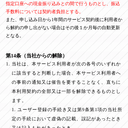
指定口座への現金振り込みとの間で行うものとし、振込
手数料については契約者負担とする。
また、申し込み日から1年間のサービス契約後に利用者か
ら解約の申し出がない場合はその後１か月毎の自動更新
となる。
第14条（当社からの解除）
当社は、本サービス利用者が次の各号のいずれか
に該当すると判断した場合、本サービス利用者へ
の事前の通知又は催告を要することなく、直ちに
本利用契約の全部又は一部を解除できるものとし
ます。
1. ユーザー登録の手続き又は第9条第1項の当社所
定の手続において虚偽の記載、誤記があったとき
又は記入もれがあったとき